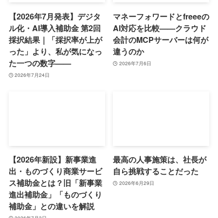
【2026年7月発表】デジタ
マネーフォワードとfreeeの
ル化・AI導入補助金 第2回
AI対応を比較——クラウド
採択結果｜「採択率が上が
会計のMCPサーバーは何が
った」より、私が気になっ
違うのか
た一つの数字——
2026年7月6日
2026年7月24日
【2026年新設】新事業進
最高の人事施策は、社長が
出・ものづくり商業サービ
自ら挑戦することだった
ス補助金とは？旧「新事業
2026年6月29日
進出補助金」「ものづくり
補助金」との違いを解説