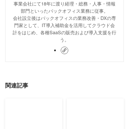
事業会社にて18年に渡り経理・総務・人事・情報
部門といったバックオフィス業務に従事。
会社設立後はバックオフィスの業務改善・DXの専
門家として、IT導入補助金を活用してクラウド会
計をはじめ、各種SaaSの販売および導入支援を行
う。
関連記事