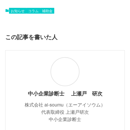
お知らせ
コラム
補助金
この記事を書いた人
中小企業診断士 上瀬戸 研次
株式会社 ai-soumu（エーアイソウム）
代表取締役 上瀬戸研次
中小企業診断士