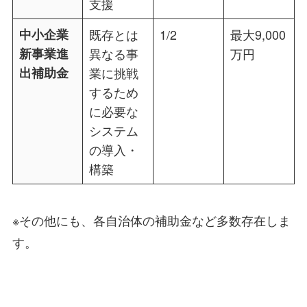
支援
中小企業
既存とは
1/2
最大9,000
新事業進
異なる事
万円
出補助金
業に挑戦
するため
に必要な
システム
の導入・
構築
※その他にも、各自治体の補助金など多数存在しま
す。