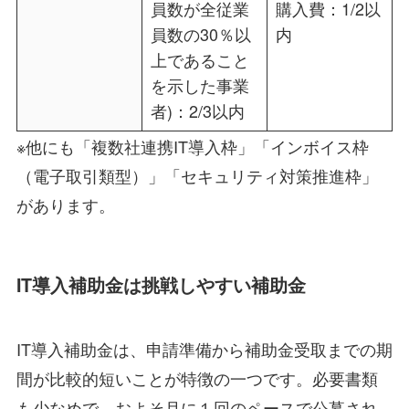
員数が全従業
購入費：1/2以
員数の30％以
内
上であること
を示した事業
者)：2/3以内
※他にも「複数社連携IT導入枠」「インボイス枠
（電子取引類型）」「セキュリティ対策推進枠」
があります。
IT導入補助金は挑戦しやすい補助金
IT導入補助金は、申請準備から補助金受取までの期
間が比較的短いことが特徴の一つです。必要書類
も少なめで、およそ月に１回のペースで公募され