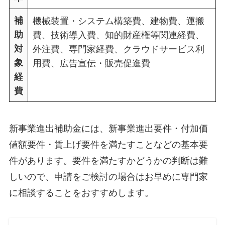
補
機械装置・システム構築費、建物費、運搬
助
費、技術導入費、知的財産権等関連経費、
対
外注費、専門家経費、クラウドサービス利
象
用費、広告宣伝・販売促進費
経
費
新事業進出補助金には、新事業進出要件・付加価
値額要件・賃上げ要件を満たすことなどの基本要
件があります。要件を満たすかどうかの判断は難
しいので、申請をご検討の場合はお早めに専門家
に相談することをおすすめします。