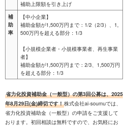
補助上限額を引き上げ
補
【中小企業】
助
補助金額が1,500万円まで：1/2（2/3）、1,
率
500万円を超える部分：1/3
【小規模企業者・小規模事業者、再生事業
者】
補助金額が1,500万円まで：2/3、1,500万円
を超える部分：1/3
省力化投資補助金（一般型）の第3回公募は、2025
株式会社ai-soumuでは、
年8月29日(金)締切です！
省力化投資補助金（一般型）の申請をご支援して
おります。初回相談は無料ですので、お気軽にお