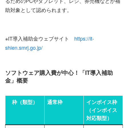
るためのPCやタブレット、レジ、券売機などが補
助対象として認められます。
※IT導入補助金ウェブサイト
https://it-
shien.smrj.go.jp/
ソフトウェア購入費が中心！「IT導入補助
金」概要
枠（類型）
通常枠
インボイス枠
（インボイス
対応類型）