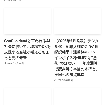
2026年7月3日
SaaS is deadと言われるAI
【2026年6月発表】デジタ
社会において、現場でDXを
ル化・AI導入補助金 第1回
支援する当社が考えるちょ
採択結果｜通常枠43.9%・
っと先の未来
インボイス枠46.9%は”急
落”ではない——年度通算
2026年6月29日
で読み解く本当の水準と、
次回への加点戦略
2026年6月23日