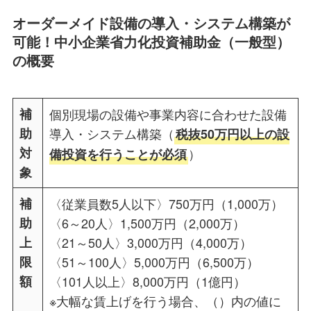
オーダーメイド設備の導入・システム構築が
可能！中小企業省力化投資補助金（一般型）
の概要
補
個別現場の設備や事業内容に合わせた設備
助
導入・システム構築（
税抜50万円以上の設
対
）
備投資を行うことが必須
象
補
〈従業員数5人以下〉750万円（1,000万）
助
〈6～20人〉1,500万円（2,000万）
上
〈21～50人〉3,000万円（4,000万）
限
〈51～100人〉5,000万円（6,500万）
額
〈101人以上〉8,000万円（1億円）
※大幅な賃上げを行う場合、（）内の値に