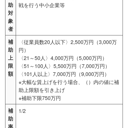
助
戦を行う中小企業等
対
象
者
補
〈従業員数20人以下〉2,500万円（3,000万
助
円）
上
〈21～50人〉4,000万円（5,000万円）
限
〈51～100人〉5,500万円（7,000万円）
額
〈101人以上〉7,000万円（9,000万円）
※大幅な賃上げを行う場合、（）内の値に補
助上限額を引き上げ
※補助下限750万円
補
1/2
助
率