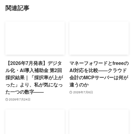
関連記事
【2026年7月発表】デジタ
マネーフォワードとfreeeの
ル化・AI導入補助金 第2回
AI対応を比較——クラウド
採択結果｜「採択率が上が
会計のMCPサーバーは何が
った」より、私が気になっ
違うのか
た一つの数字——
2026年7月6日
2026年7月24日