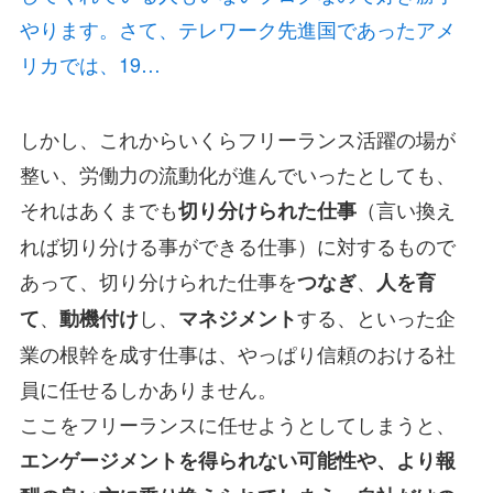
やります。さて、テレワーク先進国であったアメ
リカでは、19…
しかし、これからいくらフリーランス活躍の場が
整い、労働力の流動化が進んでいったとしても、
それはあくまでも
（言い換え
切り分けられた仕事
れば切り分ける事ができる仕事）に対するもので
あって、切り分けられた仕事を
、
つなぎ
人を育
、
し、
する、といった企
て
動機付け
マネジメント
業の根幹を成す仕事は、やっぱり信頼のおける社
員に任せるしかありません。
ここをフリーランスに任せようとしてしまうと、
エンゲージメントを得られない可能性や、より報