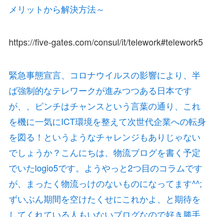
メリットから解決方法～
https://five-gates.com/consul/it/telework#telework5
緊急事態宣言、コロナウイルスの影響により、半
ば強制的なテレワークが進みつつある日本です
が、、ピンチはチャンスという言葉の通り、これ
を機に一気にICT環境を整えて次世代企業への転身
を図る！というようなチャレンジもありじゃない
でしょうか？こんにちは、物流ブログを書く予定
でいたlogio5です。ようやっと2つ目のコラムです
が、まったく物流っけのないものになってます^^;
ずいぶん期間を空けたくせにこれかよ、と期待を
してくれている人もいないブログなので好き勝手