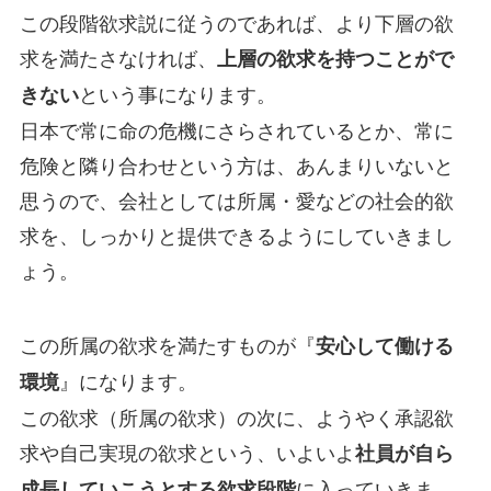
この段階欲求説に従うのであれば、より下層の欲
求を満たさなければ、
上層の欲求を持つことがで
という事になります。
きない
日本で常に命の危機にさらされているとか、常に
危険と隣り合わせという方は、あんまりいないと
思うので、会社としては所属・愛などの社会的欲
求を、しっかりと提供できるようにしていきまし
ょう。
この所属の欲求を満たすものが『
安心して働ける
』になります。
環境
この欲求（所属の欲求）の次に、ようやく承認欲
求や自己実現の欲求という、いよいよ
社員が自ら
に入っていきま
成長していこうとする欲求段階