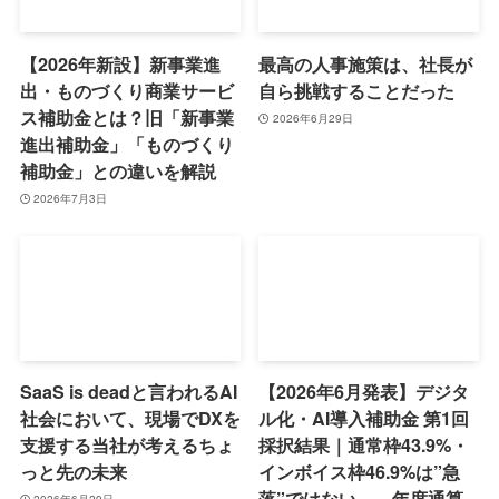
【2026年新設】新事業進
最高の人事施策は、社長が
出・ものづくり商業サービ
自ら挑戦することだった
ス補助金とは？旧「新事業
2026年6月29日
進出補助金」「ものづくり
補助金」との違いを解説
2026年7月3日
SaaS is deadと言われるAI
【2026年6月発表】デジタ
社会において、現場でDXを
ル化・AI導入補助金 第1回
支援する当社が考えるちょ
採択結果｜通常枠43.9%・
っと先の未来
インボイス枠46.9%は”急
落”ではない——年度通算