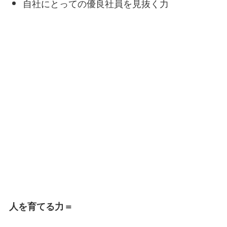
自社にとっての優良社員を見抜く力
人を育てる力＝