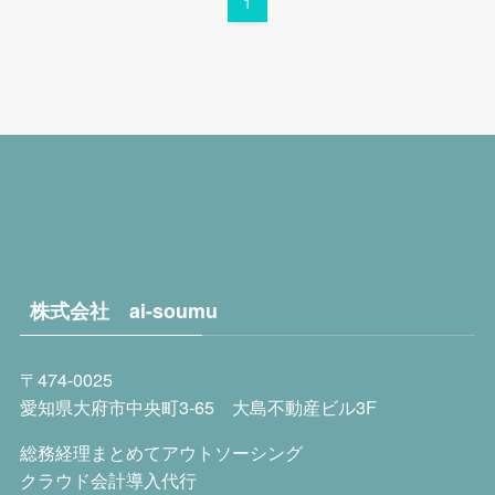
1
株式会社 ai-soumu
〒474-0025
愛知県大府市中央町
3-65
大島不動産ビル
3F
総務経理まとめてアウトソーシング
クラウド会計導入代行